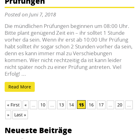
Prüfungen
Posted on Juni 7, 2018
Die mündlichen Prüfungen beginnen um 08:00 Uhr.
Bitte plant genügend Zeit ein – ihr solltet 1 Stunde
vorher da sein. Wenn ihr erst ab 10:00 Uhr Prüfung
habt solltet ihr sogar schon 2 Stunden vorher da sein,
denn es kann immer mal zu Verschiebungen
kommen. Wer nicht rechtzeitig da ist kann leider
nicht später noch zu einer Prüfung antreten. Viel
Erfolg! ...
Read More
15
« First
«
...
10
...
13
14
16
17
...
20
...
»
Last »
Neueste Beiträge