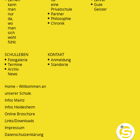
kann
eine
Gute
man
Privatschule
Geister
nur
Partner
da,
Philosophie
wo
Chronik
man
sich
wohl
fühlt.
SCHULLEBEN
KONTAKT
Fotogalerie
Anmeldung
Termine
Standorte
Archiv
News
Home – Willkommen an
unserer Schule.
Infos Mainz
Infos Heidesheim
Online Broschüre
Links/Downloads
Impressum
Datenschutzerklärung