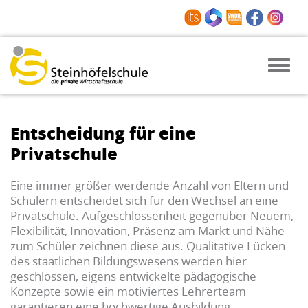
Toggle
naviga
Entscheidung für eine
Privatschule
Eine immer größer werdende Anzahl von Eltern und
Schülern entscheidet sich für den Wech­sel an eine
Privatschule. Aufgeschlossenheit gegenüber Neuem,
Flexibilität, Innovation, Präsenz am Markt und Nähe
zum Schüler zeichnen diese aus. Qualitative Lücken
des staatlichen Bildungswesens werden hier
geschlossen, eigens ent­wickelte pädagogische
Konzepte sowie ein motiviertes Lehrerteam
garantieren eine hochwertige Ausbildung.