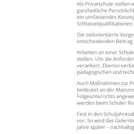
Als Privatschule stellen 
ganz­heitliche Persönlic
ein umfassendes Konzept
Schlüsselqualifikationen
Die zielorientierte Vor
entscheidenden Beitrag 
Arbeiten an einer Schul
stellen. Um die Anforde
verankert. Ebenso verbi
pädagogischen und techn
Auch Maßnahmen zur Prax
bedeutet an der Mainzer
Folgeunterrichts angewe
werden beim Schüler Rou
Fest in den Schuljahres
vor. So wird das Gelernt
Jahre später – nachhaltig