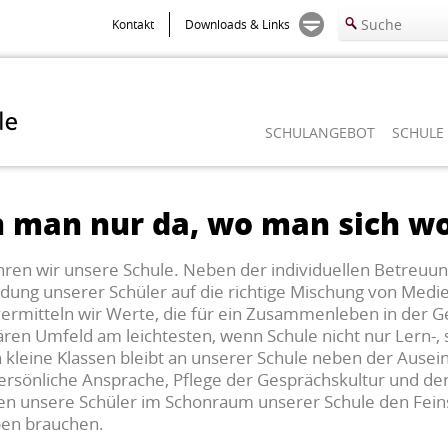
Kontakt
Downloads & Links
SCHULANGEBOT
SCHULE
 man nur da, wo man sich woh
hren wir unsere Schule. Neben der individuellen Betreu
ildung unserer Schüler auf die richtige Mischung von Med
rmitteln wir Werte, die für ein Zusammenleben in der Ges
liären Umfeld am leichtesten, wenn Schule nicht nur Lern-
kleine Klassen bleibt an unserer Schule neben der Ausei
 persönliche Ansprache, Pflege der Gesprächskultur und 
ten unsere Schüler im Schonraum unserer Schule den Feinsc
eben brauchen.