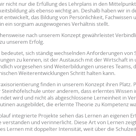
wir nicht nur die Erfüllung des Lehrplans in den Mittelpun
hkeitsbildung als ebenso wichtig an. Deshalb haben wir in
 entwickelt, das Bildung von Persönlichkeit, Fachwissen 
 in ein sorgsam ausgewogenes Verhältnis stellt.
gehensweise nach unserem Konzept gewährleistet Verbindlic
zu unserem Erfolg.
e bedeutet, sich ständig wechselnden Anforderungen von S
rungen zu kennen, ist der Austausch mit der Wirtschaft i
ndlich vorgesehen sind Weiterbildungen unseres Teams, d
ischen Weiterentwicklungen Schritt halten kann.
isorientierung finden in unserem Konzept ihren Platz. P
 Steinhöfelschule unter anderem, dass erlerntes Wissen 
ndet wird und nicht als abgeschlossene Lerneinheit in Ver
tinen ausgebildet, die erlernte Theorie zu Kompetenz wa
ablauf integrierte Projekte sehen das Lernen an eigenen 
e verstanden und verinnerlicht. Diese Art von Lernen zeigt
es Lernen mit doppelter Intensität, weit über die Schulzei