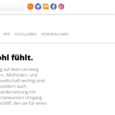
WIR
SCHULLEBEN
VEREIN/ALUMNI
l fühlt.
ung auf dem Lernweg
ien-, Methoden- und
ellschaft wichtig sind.
, sondern auch
nandersetzung mit
den bewussten Umgang
hliff, den sie für einen