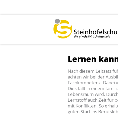
Lernen kann
Nach diesem Leitsatz fü
achten wir bei der Ausb
Fachkompetenz. Dabei ve
Dies fällt in einem fami
Lebensraum wird. Durch 
Lernstoff auch Zeit für
mit Konflikten. So erhal
guten Start ins Berufsl