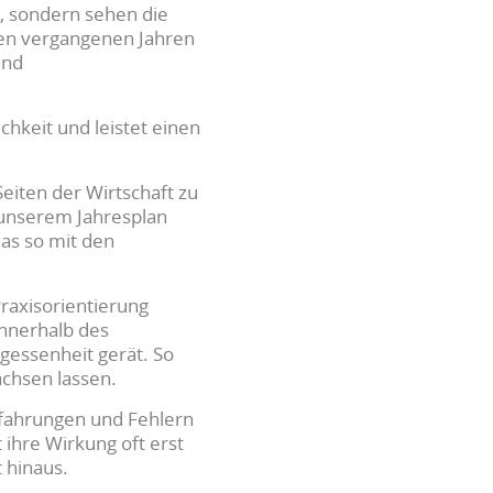
kt, sondern sehen die
 den vergangenen Jahren
und
hkeit und leistet einen
eiten der Wirtschaft zu
n unserem Jahresplan
as so mit den
raxisorientierung
innerhalb des
gessenheit gerät. So
chsen lassen.
Erfahrungen und Fehlern
 ihre Wirkung oft erst
t hinaus.