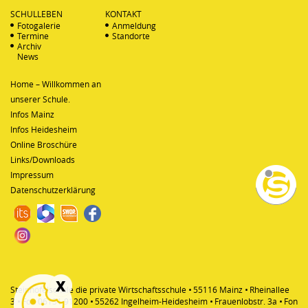
SCHULLEBEN
KONTAKT
Fotogalerie
Anmeldung
Termine
Standorte
Archiv
News
Home – Willkommen an
unserer Schule.
Infos Mainz
Infos Heidesheim
Online Broschüre
Links/Downloads
Impressum
Datenschutzerklärung
Steinhöfelschule die private Wirtschaftsschule
55116 Mainz
Rheinallee
3
Fon
06131 91200
55262 Ingelheim-Heidesheim
Frauenlobstr. 3a
Fon