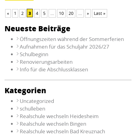
3
«
1
2
4
5
...
10
20
...
»
Last »
Neueste Beiträge
Öffnungszeiten während der Sommerferien
Aufnahmen für das Schuljahr 2026/27
Schulbeginn
Renovierungsarbeiten
Info für die Abschlussklassen
Kategorien
Uncategorized
schulleben
Realschule wechseln Heidesheim
Realschule wechseln Bingen
Realschule wechseln Bad Kreuznach