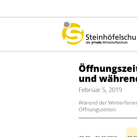
Öffnungszei
und währen
Februar 5, 2019
Wärend der Winterferie
Öffnungszeiten: