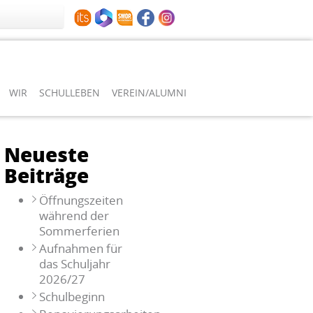
WIR
SCHULLEBEN
VEREIN/ALUMNI
Neueste
Beiträge
Öffnungszeiten
während der
Sommerferien
Aufnahmen für
das Schuljahr
2026/27
Schulbeginn