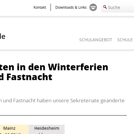
Kontakt
Downloads & Links
SCHULANGEBOT
SCHULE
ten in den Winterferien
d Fastnacht
n und Fastnacht haben unsere Sekreteriate geänderte