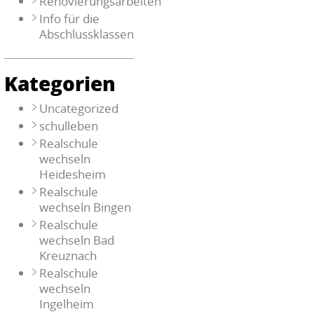
Renovierungsarbeiten
Info für die
Abschlussklassen
Kategorien
Uncategorized
schulleben
Realschule
wechseln
Heidesheim
Realschule
wechseln Bingen
Realschule
wechseln Bad
Kreuznach
Realschule
wechseln
Ingelheim