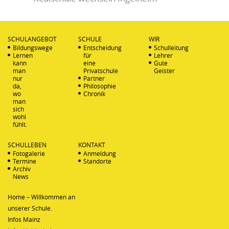
SCHULANGEBOT
SCHULE
WIR
Bildungswege
Entscheidung
Schulleitung
Lernen
für
Lehrer
kann
eine
Gute
man
Privatschule
Geister
nur
Partner
da,
Philosophie
wo
Chronik
man
sich
wohl
fühlt.
SCHULLEBEN
KONTAKT
Fotogalerie
Anmeldung
Termine
Standorte
Archiv
News
Home – Willkommen an
unserer Schule.
Infos Mainz