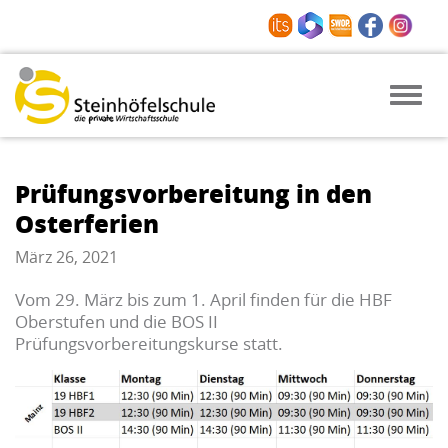
Toggle
naviga
Prüfungsvorbereitung in den
Osterferien
März 26, 2021
Vom 29. März bis zum 1. April finden für die HBF
Oberstufen und die BOS II
Prüfungsvorbereitungskurse statt.