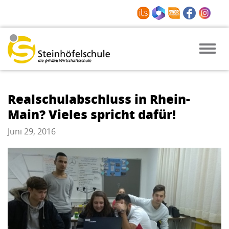
Toggle
naviga
Realschulabschluss in Rhein-
Main? Vieles spricht dafür!
Juni 29, 2016