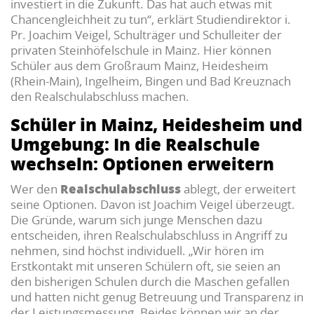
investiert in die Zukunft. Das hat auch etwas mit
Chancengleichheit zu tun“, erklärt Studiendirektor i.
Pr. Joachim Veigel, Schulträger und Schulleiter der
privaten Steinhöfelschule in Mainz. Hier können
Schüler aus dem Großraum Mainz, Heidesheim
(Rhein-Main), Ingelheim, Bingen und Bad Kreuznach
den Realschulabschluss machen.
Schüler in Mainz, Heidesheim und
Umgebung: In die Realschule
wechseln: Optionen erweitern
Realschulabschluss
Wer den
ablegt, der erweitert
seine Optionen. Davon ist Joachim Veigel überzeugt.
Die Gründe, warum sich junge Menschen dazu
entscheiden, ihren Realschulabschluss in Angriff zu
nehmen, sind höchst individuell. „Wir hören im
Erstkontakt mit unseren Schülern oft, sie seien an
den bisherigen Schulen durch die Maschen gefallen
und hatten nicht genug Betreuung und Transparenz in
der Leistungsmessung. Beides können wir an der