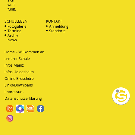
sich
wohl
fühlt.
SCHULLEBEN
KONTAKT
Fotogalerie
Anmeldung
Termine
Standorte
Archiv
News
Home – Willkommen an
unserer Schule.
Infos Mainz
Infos Heidesheim
Online Broschüre
Links/Downloads
Impressum
Datenschutzerklärung