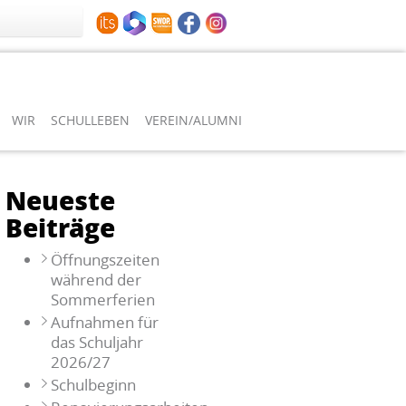
WIR
SCHULLEBEN
VEREIN/ALUMNI
Neueste
Beiträge
Öffnungszeiten
während der
Sommerferien
Aufnahmen für
das Schuljahr
2026/27
Schulbeginn