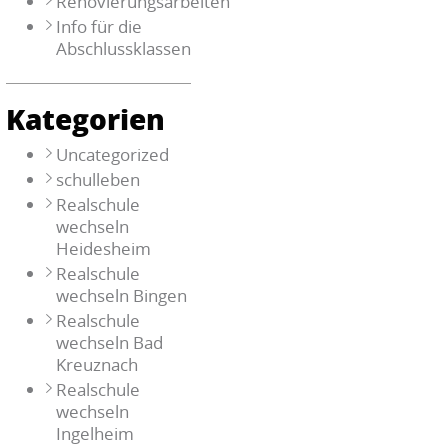
Renovierungsarbeiten
Info für die
Abschlussklassen
Kategorien
Uncategorized
schulleben
Realschule
wechseln
Heidesheim
Realschule
wechseln Bingen
Realschule
wechseln Bad
Kreuznach
Realschule
wechseln
Ingelheim