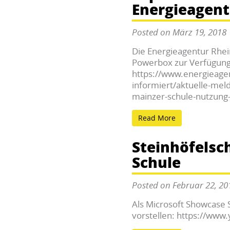
Energieagent
Posted on März 19, 2018
Die Energieagentur Rhein
Powerbox zur Verfügung 
https://www.energieagen
informiert/aktuelle-meld
mainzer-schule-nutzung-
Read More
Steinhöfelsc
Schule
Posted on Februar 22, 20
Als Microsoft Showcase 
vorstellen: https://ww