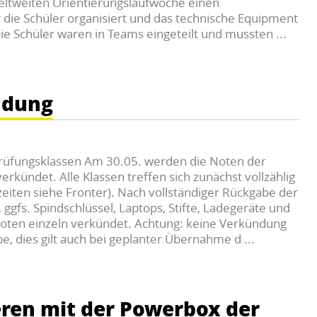
weltweiten Orientierungslaufwoche einen
r die Schüler organisiert und das technische Equipment
Die Schüler waren in Teams eingeteilt und mussten ...
ndung
üfungsklassen Am 30.05. werden die Noten der
erkündet. Alle Klassen treffen sich zunächst vollzählig
eiten siehe Fronter). Nach vollständiger Rückgabe der
ggfs. Spindschlüssel, Laptops, Stifte, Ladegeräte und
oten einzeln verkündet. Achtung: keine Verkündung
, dies gilt auch bei geplanter Übernahme d ...
ren mit der Powerbox der