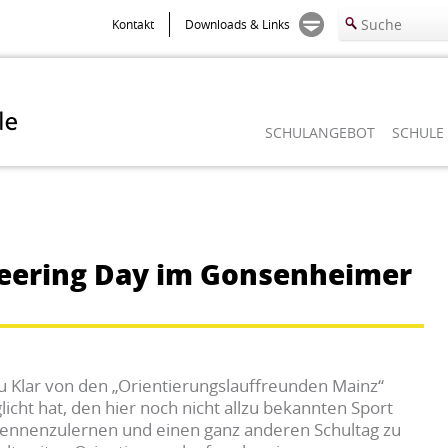
Kontakt
Downloads & Links
SCHULANGEBOT
SCHULE
eering Day im Gonsenheimer
au Klar von den „Orientierungslauffreunden Mainz“
cht hat, den hier noch nicht allzu bekannten Sport
kennenzulernen und einen ganz anderen Schultag zu