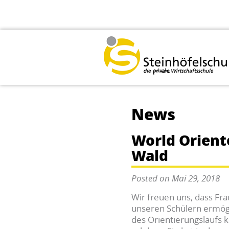
News
World Orient
Wald
Posted on Mai 29, 2018
Wir freuen uns, dass Fr
unseren Schülern ermögli
des Orientierungslaufs 